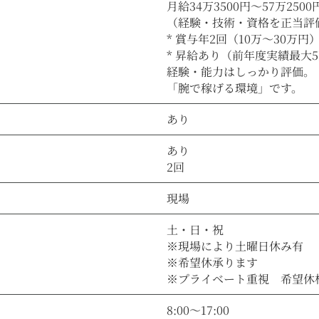
月給34万3500円〜57万2500
（経験・技術・資格を正当評
* 賞与年2回（10万〜30万円
* 昇給あり（前年度実績最大
経験・能力はしっかり評価。
「腕で稼げる環境」です。
あり
あり
2回
現場
土・日・祝
※現場により土曜日休み有
※希望休承ります
※プライベート重視 希望休
8:00～17:00