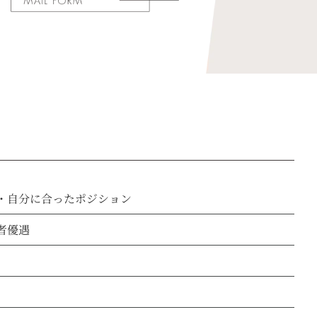
・自分に合ったポジション
者優遇