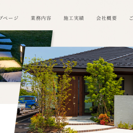
プページ
業務内容
施工実績
会社概要
プページ
業務内容
施工実績
会社概要