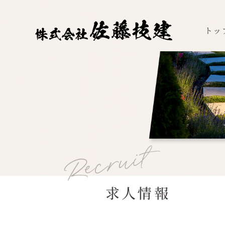
トッ
トッ